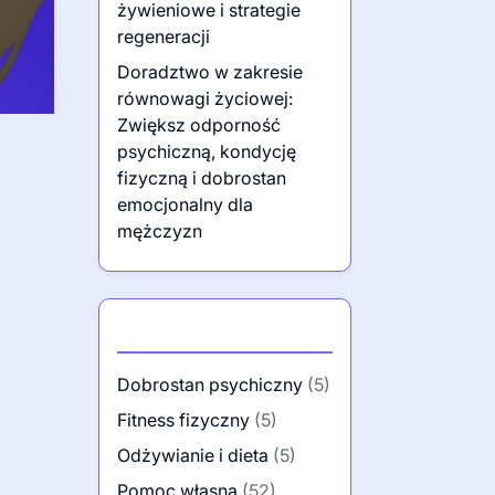
żywieniowe i strategie
regeneracji
Doradztwo w zakresie
równowagi życiowej:
Zwiększ odporność
psychiczną, kondycję
fizyczną i dobrostan
emocjonalny dla
mężczyzn
Kategorie
Dobrostan psychiczny
(5)
Fitness fizyczny
(5)
Odżywianie i dieta
(5)
Pomoc własna
(52)