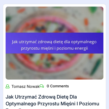
Strategie Regeneracji
Budowanie masy mięśniowej wymaga strategicznego
podejścia, które obejmuje skuteczne treningi,…
Read More