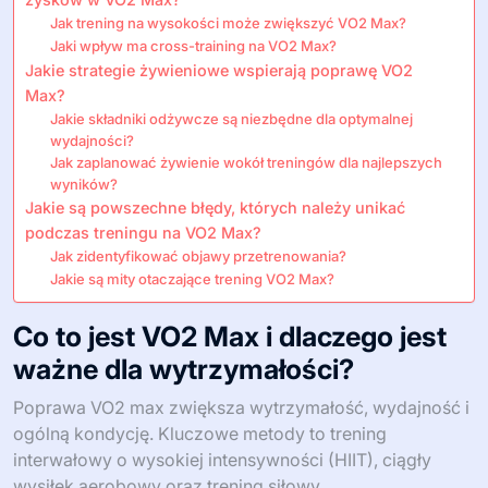
Jak trening na wysokości może zwiększyć VO2 Max?
Jaki wpływ ma cross-training na VO2 Max?
Jakie strategie żywieniowe wspierają poprawę VO2
Max?
Jakie składniki odżywcze są niezbędne dla optymalnej
wydajności?
Jak zaplanować żywienie wokół treningów dla najlepszych
wyników?
Jakie są powszechne błędy, których należy unikać
podczas treningu na VO2 Max?
Jak zidentyfikować objawy przetrenowania?
Jakie są mity otaczające trening VO2 Max?
Co to jest VO2 Max i dlaczego jest
ważne dla wytrzymałości?
Poprawa VO2 max zwiększa wytrzymałość, wydajność i
ogólną kondycję. Kluczowe metody to trening
interwałowy o wysokiej intensywności (HIIT), ciągły
wysiłek aerobowy oraz trening siłowy.