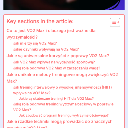
Key sections in the article:
Co to jest VO2 Max i dlaczego jest ważne dla
wytrzymałości?
Jak mierzy się VO2 Max?
Jakie czynniki wpływają na VO2 Max?
Jakie są uniwersalne korzyści z poprawy VO2 Max?
Jak VO2 Max wpływa na wydajność sportową?
Jaką rolę odgrywa VO2 Max w zarządzaniu wagą?
Jakie unikalne metody treningowe mogą zwiększyć VO2
Max?
Jak trening interwałowy o wysokiej intensywności (HIIT)
wpływa na VO2 Max?
Jakie są skuteczne treningi HIIT dla VO2 Max?
Jaką rolę odgrywa trening wytrzymałościowy w poprawie
VO2 Max?
Jak zbudować program treningu wytrzymałościowego?
Jakie rzadkie techniki mogą prowadzić do znacznych
zysków w VO2 Max?