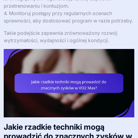
przetrenowaniu i kontuzjom.
4. Monitoruj postępy przy regularnych ocenach
sprawności, aby dostosować program w razie potrzeby.
Takie podejście zapewnia zrównoważony rozwój
wytrzymałości, wydajności i ogólnej kondycji.
Jakie rzadkie techniki mogą
prowadzić do znacznych zysków w