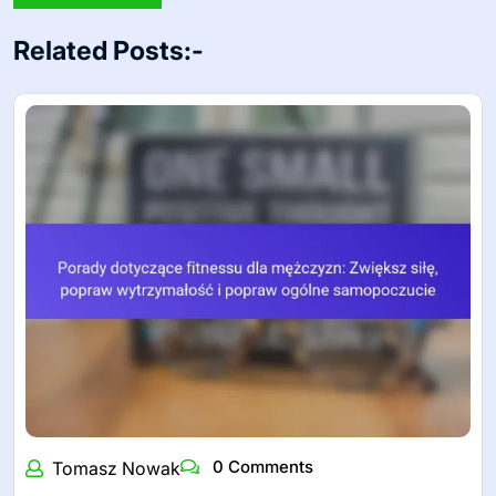
Website
Save my name, email, and website in this browser for the
next time I comment.
Related Posts:-