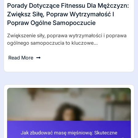
0 Comments
Tomasz Nowak
Porady Dotyczące Fitnessu Dla Mężczyzn:
Zwiększ Siłę, Popraw Wytrzymałość I
Popraw Ogólne Samopoczucie
Zwiększenie siły, poprawa wytrzymałości i poprawa
ogólnego samopoczucia to kluczowe…
Read More