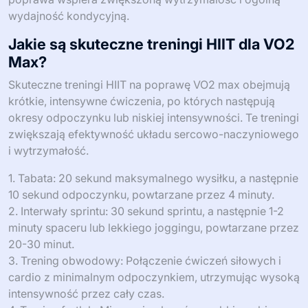
wydajność kondycyjną.
Jakie są skuteczne treningi HIIT dla VO2
Max?
Skuteczne treningi HIIT na poprawę VO2 max obejmują
krótkie, intensywne ćwiczenia, po których następują
okresy odpoczynku lub niskiej intensywności. Te treningi
zwiększają efektywność układu sercowo-naczyniowego
i wytrzymałość.
1. Tabata: 20 sekund maksymalnego wysiłku, a następnie
10 sekund odpoczynku, powtarzane przez 4 minuty.
2. Interwały sprintu: 30 sekund sprintu, a następnie 1-2
minuty spaceru lub lekkiego joggingu, powtarzane przez
20-30 minut.
3. Trening obwodowy: Połączenie ćwiczeń siłowych i
cardio z minimalnym odpoczynkiem, utrzymując wysoką
intensywność przez cały czas.