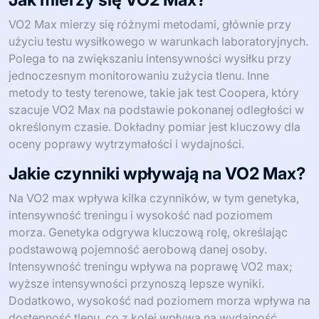
VO2 Max mierzy się różnymi metodami, głównie przy
użyciu testu wysiłkowego w warunkach laboratoryjnych.
Polega to na zwiększaniu intensywności wysiłku przy
jednoczesnym monitorowaniu zużycia tlenu. Inne
metody to testy terenowe, takie jak test Coopera, który
szacuje VO2 Max na podstawie pokonanej odległości w
określonym czasie. Dokładny pomiar jest kluczowy dla
oceny poprawy wytrzymałości i wydajności.
Jakie czynniki wpływają na VO2 Max?
Na VO2 max wpływa kilka czynników, w tym genetyka,
intensywność treningu i wysokość nad poziomem
morza. Genetyka odgrywa kluczową rolę, określając
podstawową pojemność aerobową danej osoby.
Intensywność treningu wpływa na poprawę VO2 max;
wyższe intensywności przynoszą lepsze wyniki.
Dodatkowo, wysokość nad poziomem morza wpływa na
dostępność tlenu, co z kolei wpływa na wydajność