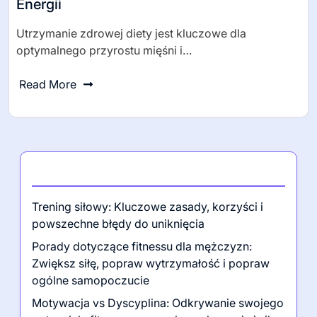
0 Comments
Tomasz Nowak
Jak Utrzymać Zdrową Dietę Dla
Optymalnego Przyrostu Mięśni I Poziomu
Energii
Utrzymanie zdrowej diety jest kluczowe dla
optymalnego przyrostu mięśni i…
Read More
Najnowsze posty