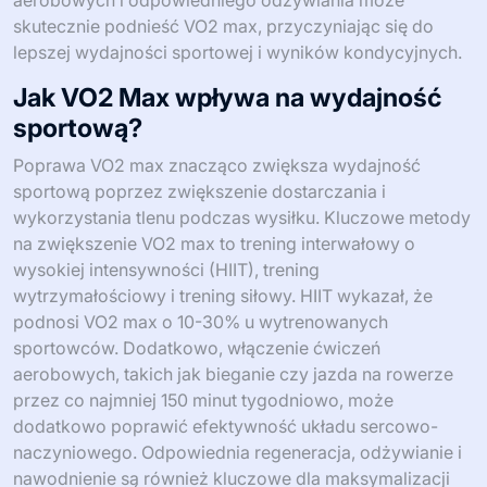
aerobowych i odpowiedniego odżywiania może
skutecznie podnieść VO2 max, przyczyniając się do
lepszej wydajności sportowej i wyników kondycyjnych.
Jak VO2 Max wpływa na wydajność
sportową?
Poprawa VO2 max znacząco zwiększa wydajność
sportową poprzez zwiększenie dostarczania i
wykorzystania tlenu podczas wysiłku. Kluczowe metody
na zwiększenie VO2 max to trening interwałowy o
wysokiej intensywności (HIIT), trening
wytrzymałościowy i trening siłowy. HIIT wykazał, że
podnosi VO2 max o 10-30% u wytrenowanych
sportowców. Dodatkowo, włączenie ćwiczeń
aerobowych, takich jak bieganie czy jazda na rowerze
przez co najmniej 150 minut tygodniowo, może
dodatkowo poprawić efektywność układu sercowo-
naczyniowego. Odpowiednia regeneracja, odżywianie i
nawodnienie są również kluczowe dla maksymalizacji