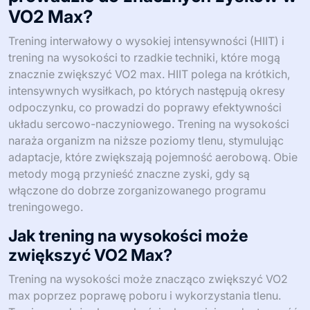
VO2 Max?
Trening interwałowy o wysokiej intensywności (HIIT) i
trening na wysokości to rzadkie techniki, które mogą
znacznie zwiększyć VO2 max. HIIT polega na krótkich,
intensywnych wysiłkach, po których następują okresy
odpoczynku, co prowadzi do poprawy efektywności
układu sercowo-naczyniowego. Trening na wysokości
naraża organizm na niższe poziomy tlenu, stymulując
adaptacje, które zwiększają pojemność aerobową. Obie
metody mogą przynieść znaczne zyski, gdy są
włączone do dobrze zorganizowanego programu
treningowego.
Jak trening na wysokości może
zwiększyć VO2 Max?
Trening na wysokości może znacząco zwiększyć VO2
max poprzez poprawę poboru i wykorzystania tlenu.