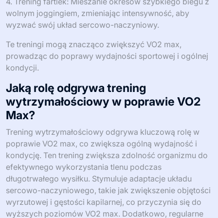
4. Trening fartlek: Mieszanie okresów szybkiego biegu z
wolnym joggingiem, zmieniając intensywność, aby
wyzwać swój układ sercowo-naczyniowy.
Te treningi mogą znacząco zwiększyć VO2 max,
prowadząc do poprawy wydajności sportowej i ogólnej
kondycji.
Jaką rolę odgrywa trening
wytrzymałościowy w poprawie VO2
Max?
Trening wytrzymałościowy odgrywa kluczową rolę w
poprawie VO2 max, co zwiększa ogólną wydajność i
kondycję. Ten trening zwiększa zdolność organizmu do
efektywnego wykorzystania tlenu podczas
długotrwałego wysiłku. Stymuluje adaptacje układu
sercowo-naczyniowego, takie jak zwiększenie objętości
wyrzutowej i gęstości kapilarnej, co przyczynia się do
wyższych poziomów VO2 max. Dodatkowo, regularne