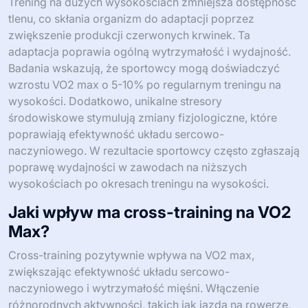
Trening na dużych wysokościach zmniejsza dostępność
tlenu, co skłania organizm do adaptacji poprzez
zwiększenie produkcji czerwonych krwinek. Ta
adaptacja poprawia ogólną wytrzymałość i wydajność.
Badania wskazują, że sportowcy mogą doświadczyć
wzrostu VO2 max o 5-10% po regularnym treningu na
wysokości. Dodatkowo, unikalne stresory
środowiskowe stymulują zmiany fizjologiczne, które
poprawiają efektywność układu sercowo-
naczyniowego. W rezultacie sportowcy często zgłaszają
poprawę wydajności w zawodach na niższych
wysokościach po okresach treningu na wysokości.
Jaki wpływ ma cross-training na VO2
Max?
Cross-training pozytywnie wpływa na VO2 max,
zwiększając efektywność układu sercowo-
naczyniowego i wytrzymałość mięśni. Włączenie
różnorodnych aktywności, takich jak jazda na rowerze,