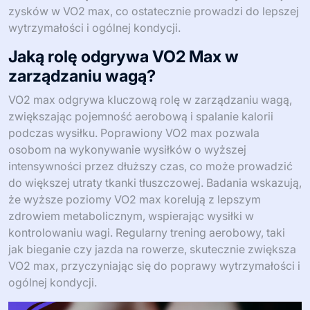
zysków w VO2 max, co ostatecznie prowadzi do lepszej
wytrzymałości i ogólnej kondycji.
Jaką rolę odgrywa VO2 Max w
zarządzaniu wagą?
VO2 max odgrywa kluczową rolę w zarządzaniu wagą,
zwiększając pojemność aerobową i spalanie kalorii
podczas wysiłku. Poprawiony VO2 max pozwala
osobom na wykonywanie wysiłków o wyższej
intensywności przez dłuższy czas, co może prowadzić
do większej utraty tkanki tłuszczowej. Badania wskazują,
że wyższe poziomy VO2 max korelują z lepszym
zdrowiem metabolicznym, wspierając wysiłki w
kontrolowaniu wagi. Regularny trening aerobowy, taki
jak bieganie czy jazda na rowerze, skutecznie zwiększa
VO2 max, przyczyniając się do poprawy wytrzymałości i
ogólnej kondycji.