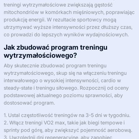
treningi wytrzymałościowe zwiększają gęstość
mitochondriów w komórkach mięśniowych, poprawiając
produkcję energii. W rezultacie sportowcy mogą
utrzymywać wyższe intensywności przez dłuższy czas,
co prowadzi do lepszych wyników wydajnościowych.
Jak zbudować program treningu
wytrzymałościowego?
Aby skutecznie zbudować program treningu
wytrzymałościowego, skup się na włączeniu treningu
interwałowego o wysokiej intensywności, cardio w
steady-state i treningu siłowego. Rozpocznij od oceny
podstawowej aktualnego poziomu sprawności, aby
dostosować program.
1. Ustal częstotliwość treningów na 3-5 dni w tygodniu.
2. Włącz treningi VO2 max, takie jak biegi tempowe i
sprinty pod górę, aby zwiększyć pojemność aerobową.
3. Uwzględnij dni regeneracyjne, aby zapobiec