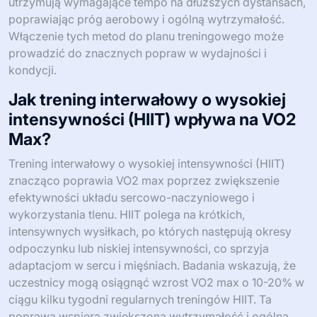
utrzymują wymagające tempo na dłuższych dystansach,
poprawiając próg aerobowy i ogólną wytrzymałość.
Włączenie tych metod do planu treningowego może
prowadzić do znacznych popraw w wydajności i
kondycji.
Jak trening interwałowy o wysokiej
intensywności (HIIT) wpływa na VO2
Max?
Trening interwałowy o wysokiej intensywności (HIIT)
znacząco poprawia VO2 max poprzez zwiększenie
efektywności układu sercowo-naczyniowego i
wykorzystania tlenu. HIIT polega na krótkich,
intensywnych wysiłkach, po których następują okresy
odpoczynku lub niskiej intensywności, co sprzyja
adaptacjom w sercu i mięśniach. Badania wskazują, że
uczestnicy mogą osiągnąć wzrost VO2 max o 10-20% w
ciągu kilku tygodni regularnych treningów HIIT. Ta
poprawa wspiera zwiększoną wytrzymałość i ogólną