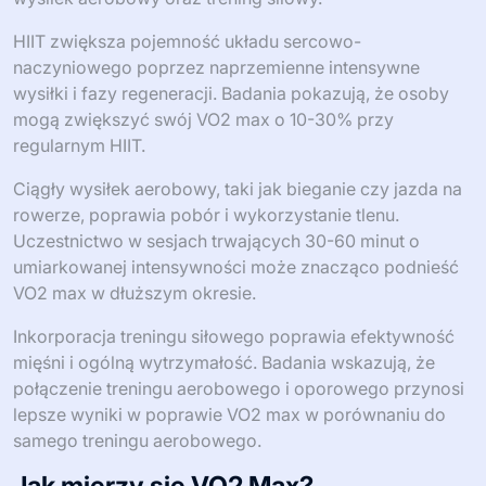
HIIT zwiększa pojemność układu sercowo-
naczyniowego poprzez naprzemienne intensywne
wysiłki i fazy regeneracji. Badania pokazują, że osoby
mogą zwiększyć swój VO2 max o 10-30% przy
regularnym HIIT.
Ciągły wysiłek aerobowy, taki jak bieganie czy jazda na
rowerze, poprawia pobór i wykorzystanie tlenu.
Uczestnictwo w sesjach trwających 30-60 minut o
umiarkowanej intensywności może znacząco podnieść
VO2 max w dłuższym okresie.
Inkorporacja treningu siłowego poprawia efektywność
mięśni i ogólną wytrzymałość. Badania wskazują, że
połączenie treningu aerobowego i oporowego przynosi
lepsze wyniki w poprawie VO2 max w porównaniu do
samego treningu aerobowego.
Jak mierzy się VO2 Max?