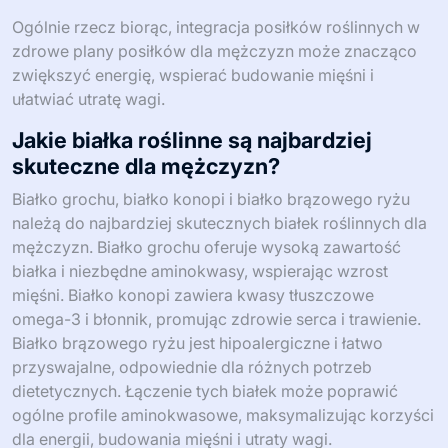
Ogólnie rzecz biorąc, integracja posiłków roślinnych w
zdrowe plany posiłków dla mężczyzn może znacząco
zwiększyć energię, wspierać budowanie mięśni i
ułatwiać utratę wagi.
Jakie białka roślinne są najbardziej
skuteczne dla mężczyzn?
Białko grochu, białko konopi i białko brązowego ryżu
należą do najbardziej skutecznych białek roślinnych dla
mężczyzn. Białko grochu oferuje wysoką zawartość
białka i niezbędne aminokwasy, wspierając wzrost
mięśni. Białko konopi zawiera kwasy tłuszczowe
omega-3 i błonnik, promując zdrowie serca i trawienie.
Białko brązowego ryżu jest hipoalergiczne i łatwo
przyswajalne, odpowiednie dla różnych potrzeb
dietetycznych. Łączenie tych białek może poprawić
ogólne profile aminokwasowe, maksymalizując korzyści
dla energii, budowania mięśni i utraty wagi.