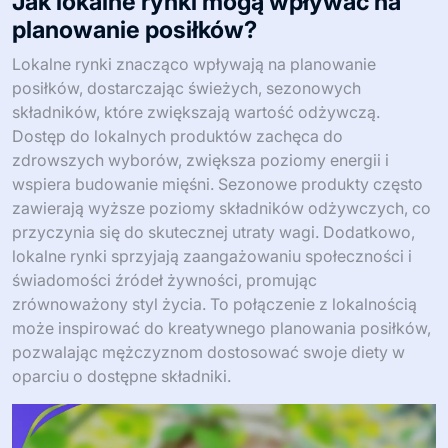
Jak lokalne rynki mogą wpływać na
planowanie posiłków?
Lokalne rynki znacząco wpływają na planowanie
posiłków, dostarczając świeżych, sezonowych
składników, które zwiększają wartość odżywczą.
Dostęp do lokalnych produktów zachęca do
zdrowszych wyborów, zwiększa poziomy energii i
wspiera budowanie mięśni. Sezonowe produkty często
zawierają wyższe poziomy składników odżywczych, co
przyczynia się do skutecznej utraty wagi. Dodatkowo,
lokalne rynki sprzyjają zaangażowaniu społeczności i
świadomości źródeł żywności, promując
zrównoważony styl życia. To połączenie z lokalnością
może inspirować do kreatywnego planowania posiłków,
pozwalając mężczyznom dostosować swoje diety w
oparciu o dostępne składniki.