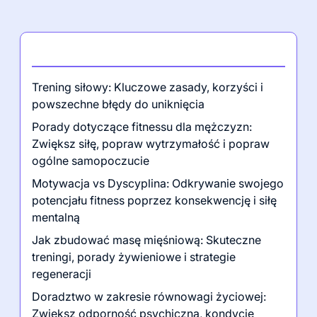
Najnowsze posty
Trening siłowy: Kluczowe zasady, korzyści i
powszechne błędy do uniknięcia
Porady dotyczące fitnessu dla mężczyzn:
Zwiększ siłę, popraw wytrzymałość i popraw
ogólne samopoczucie
Motywacja vs Dyscyplina: Odkrywanie swojego
potencjału fitness poprzez konsekwencję i siłę
mentalną
Jak zbudować masę mięśniową: Skuteczne
treningi, porady żywieniowe i strategie
regeneracji
Doradztwo w zakresie równowagi życiowej:
Zwiększ odporność psychiczną, kondycję