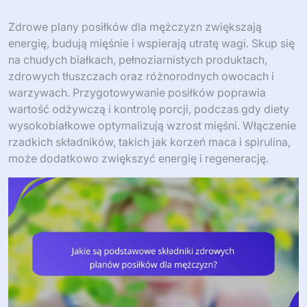
Zdrowe plany posiłków dla mężczyzn zwiększają
energię, budują mięśnie i wspierają utratę wagi. Skup się
na chudych białkach, pełnoziarnistych produktach,
zdrowych tłuszczach oraz różnorodnych owocach i
warzywach. Przygotowywanie posiłków poprawia
wartość odżywczą i kontrolę porcji, podczas gdy diety
wysokobiałkowe optymalizują wzrost mięśni. Włączenie
rzadkich składników, takich jak korzeń maca i spirulina,
może dodatkowo zwiększyć energię i regenerację.