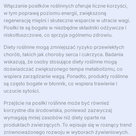
Włączanie posiłków roślinnych oferuje liczne korzyści,
w tym poprawę poziomu energii, zwiększoną
regenerację mięśni i skuteczne wsparcie w utracie wagi.
Posiłki te są bogate w niezbędne składniki odżywcze i
niskotłuszczowe, co sprzyja ogólnemu zdrowiu.
Diety roślinne mogą zmniejszać ryzyko przewlekłych
chorób, takich jak choroby serca i cukrzyca. Badania
wskazują, że osoby stosujące diety roślinne mogą
doświadczać zwiększonego tempa metabolizmu, co
wspiera zarządzanie wagą. Ponadto, produkty roślinne
są często bogate w błonnik, co wspiera trawienie i
uczucie sytości.
Przejście na posiłki roślinne może być również
korzystne dla środowiska, ponieważ zazwyczaj
wymagają mniej zasobów niż diety oparte na
produktach zwierzęcych. To wpisuje się w rosnący trend
zrównoważonego rozwoju w wyborach żywieniowych.