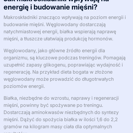
energię i budowanie mięśni?
Makroskładniki znacząco wpływają na poziom energii i
budowanie mięśni. Węglowodany dostarczają
natychmiastowej energii, białka wspierają naprawę
mięśni, a tłuszcze ułatwiają produkcję hormonów.
Węglowodany, jako główne źródło energii dla
organizmu, są kluczowe podczas treningów. Pomagają
uzupełnić zapasy glikogenu, poprawiając wydajność i
regenerację. Na przykład dieta bogata w złożone
węglowodany może prowadzić do długotrwałych
poziomów energii.
Białka, niezbędne do wzrostu, naprawy i regeneracji
mięśni, powinny być spożywane po treningu.
Dostarczają aminokwasów niezbędnych do syntezy
mięśni. Dążyć do spożycia białka w ilości 1,6 do 2,2
gramów na kilogram masy ciała dla optymalnych