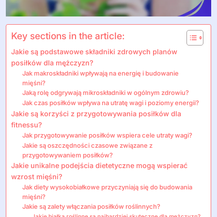
Key sections in the article:
Jakie są podstawowe składniki zdrowych planów
posiłków dla mężczyzn?
Jak makroskładniki wpływają na energię i budowanie
mięśni?
Jaką rolę odgrywają mikroskładniki w ogólnym zdrowiu?
Jak czas posiłków wpływa na utratę wagi i poziomy energii?
Jakie są korzyści z przygotowywania posiłków dla
fitnessu?
Jak przygotowywanie posiłków wspiera cele utraty wagi?
Jakie są oszczędności czasowe związane z
przygotowywaniem posiłków?
Jakie unikalne podejścia dietetyczne mogą wspierać
wzrost mięśni?
Jak diety wysokobiałkowe przyczyniają się do budowania
mięśni?
Jakie są zalety włączania posiłków roślinnych?
Jakie białka roślinne są najbardziej skuteczne dla mężczyzn?