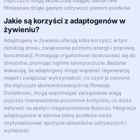
mężczyźni mogą skuteczniej osiągać swoje cele
fitnessowe dzięki gęstym odżywczo planom posiłków.
Jakie są korzyści z adaptogenów w
żywieniu?
Adaptogeny w żywieniu oferują kilka korzyści, w tym
redukcję stresu, zwiększenie poziomu energii i poprawę
koncentracji. Pomagają organizmowi dostosować się do
stresorów, promując ogólne samopoczucie. Badania
wskazują, że adaptogeny mogą wspierać regenerację
mięśni i zwiększać wytrzymałość, co czyni je cennymi
dla mężczyzn skoncentrowanych na fitnessie.
Dodatkowo, mogą wspomagać zarządzanie wagą
poprzez równoważenie poziomów kortyzolu, co może
wpływać na apetyt i magazynowanie tłuszczu. Integracja
adaptogenów w zdrowe plany posiłków może
zoptymalizować spożycie składników odżywczych i
wydajność.