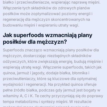
białko i przeciwutleniacze, wspierając naprawę mięśni.
Włączenie tych składników do zdrowych planów
posiłków może zoptymalizować poziomy energii i
regenerację dla mężczyzn skoncentrowanych na
budowaniu mięśni i wspieraniu utraty wagi.
Jak superfoods wzmacniają plany
posiłków dla mężczyzn?
Superfoods znacząco wzmacniają plany posiłków dla
mężczyzn, dostarczając niezbędnych składników
odżywczych, które zwiększają energię, budują mięśnie i
wspierają utratę wagi. Włączenie superfoods, takich jak
quinoa, jarmuż i jagody, dodaje białka, błonnika i
przeciwutleniaczy, które są kluczowe dla optymalnej
wydajności i regeneracji. Na przykład quinoa oferuje
pełne źródło białka, podczas gdy jarmuż jest bogaty w
witaminy A, C i K. Te cechy przyczyniają się do poprawy
tempa metabolizmu i syntezy mięśni. W rezultacie