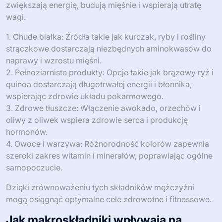
zwiększają energię, budują mięśnie i wspierają utratę
wagi.
1. Chude białka: Źródła takie jak kurczak, ryby i rośliny
strączkowe dostarczają niezbędnych aminokwasów do
naprawy i wzrostu mięśni.
2. Pełnoziarniste produkty: Opcje takie jak brązowy ryż i
quinoa dostarczają długotrwałej energii i błonnika,
wspierając zdrowie układu pokarmowego.
3. Zdrowe tłuszcze: Włączenie awokado, orzechów i
oliwy z oliwek wspiera zdrowie serca i produkcję
hormonów.
4. Owoce i warzywa: Różnorodność kolorów zapewnia
szeroki zakres witamin i minerałów, poprawiając ogólne
samopoczucie.
Dzięki zrównoważeniu tych składników mężczyźni
mogą osiągnąć optymalne cele zdrowotne i fitnessowe.
Jak makroskładniki wpływają na