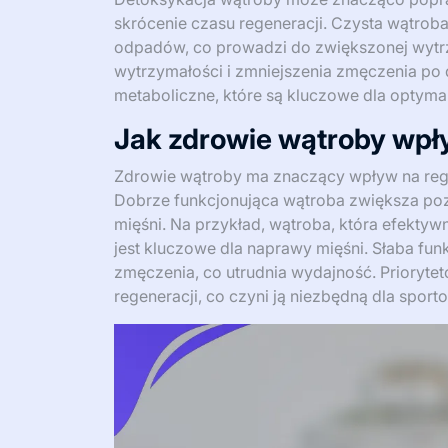
skrócenie czasu regeneracji. Czysta wątrob
odpadów, co prowadzi do zwiększonej wytr
wytrzymałości i zmniejszenia zmęczenia po 
metaboliczne, które są kluczowe dla optyma
Jak zdrowie wątroby wpł
Zdrowie wątroby ma znaczący wpływ na rege
Dobrze funkcjonująca wątroba zwiększa poz
mięśni. Na przykład, wątroba, która efektyw
jest kluczowe dla naprawy mięśni. Słaba fu
zmęczenia, co utrudnia wydajność. Prioryte
regeneracji, co czyni ją niezbędną dla spor