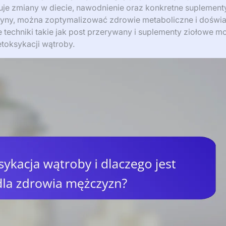
uje zmiany w diecie, nawodnienie oraz konkretne suplement
oksyny, można zoptymalizować zdrowie metaboliczne i doświ
 techniki takie jak post przerywany i suplementy ziołowe m
toksykacji wątroby.