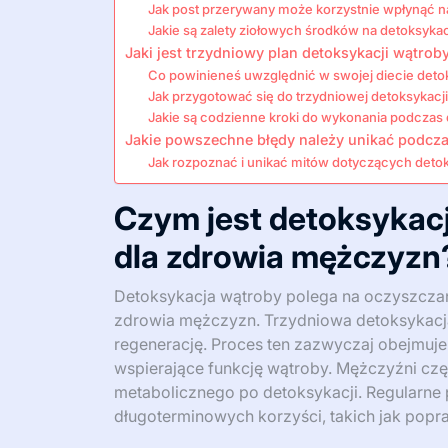
Jak post przerywany może korzystnie wpłynąć n
Jakie są zalety ziołowych środków na detoksyka
Jaki jest trzydniowy plan detoksykacji wątrob
Co powinieneś uwzględnić w swojej diecie deto
Jak przygotować się do trzydniowej detoksykacj
Jakie są codzienne kroki do wykonania podczas 
Jakie powszechne błędy należy unikać podcza
Jak rozpoznać i unikać mitów dotyczących detok
Czym jest detoksykacj
dla zdrowia mężczyzn
Detoksykacja wątroby polega na oczyszczani
zdrowia mężczyzn. Trzydniowa detoksykacj
regenerację. Proces ten zazwyczaj obejmuje
wspierające funkcję wątroby. Mężczyźni czę
metabolicznego po detoksykacji. Regularne
długoterminowych korzyści, takich jak popra