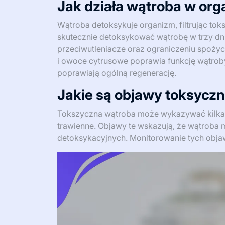
Jak działa wątroba w org
Wątroba detoksykuje organizm, filtrując tok
skutecznie detoksykować wątrobę w trzy dni
przeciwutleniacze oraz ograniczeniu spożyci
i owoce cytrusowe poprawia funkcję wątroby
poprawiają ogólną regenerację.
Jakie są objawy toksyczn
Tokszyczna wątroba może wykazywać kilka o
trawienne. Objawy te wskazują, że wątroba
detoksykacyjnych. Monitorowanie tych objaw