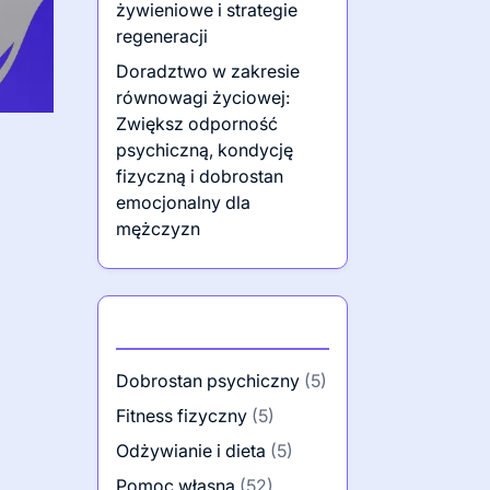
żywieniowe i strategie
regeneracji
Doradztwo w zakresie
równowagi życiowej:
Zwiększ odporność
psychiczną, kondycję
fizyczną i dobrostan
emocjonalny dla
mężczyzn
Kategorie
Dobrostan psychiczny
(5)
Fitness fizyczny
(5)
Odżywianie i dieta
(5)
Pomoc własna
(52)