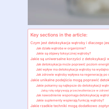
Key sections in the article:
Czym jest detoksykacja wątroby i dlaczego j
Jak działa wątroba w organizmie?
Jakie są objawy toksycznej wątroby?
Jakie są uniwersalne korzyści z detoksykacji 
Jak detoksykacja może poprawić poziom energii
Jaki wpływ ma detoksykacja wątroby na wydajno
Jak zdrowie wątroby wpływa na regenerację po
Jakie unikalne podejścia mogą poprawić deto
Jakie pokarmy są najlepsze do detoksykacji wąt
Jaką rolę odgrywają przeciwutleniacze w zdrow
Jak nawodnienie wspomaga detoksykację wątro
Jakie suplementy wspierają funkcję wątroby?
Jakie rzadkie techniki mogą dodatkowo zopt